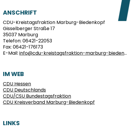
FUSSBEREICH
ANSCHRIFT
CDU-Kreistagsfraktion Marburg-Biedenkopf
Gisselberger Straße 17
35037
Marburg
Telefon:
06421-22053
Fax:
06421-176173
E-Mail:
info@cdu-kreistagsfraktion-marburg-biedenkopf.de
IM WEB
CDU Hessen
CDU Deutschlands
CDU/CSU Bundestagsfraktion
CDU Kreisverband Marburg-Biedenkopf
LINKS