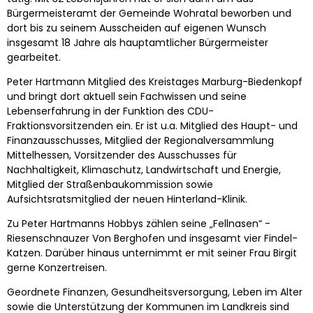
Bürgermeisteramt der Gemeinde Wohratal beworben und
dort bis zu seinem Ausscheiden auf eigenen Wunsch
insgesamt 18 Jahre als hauptamtlicher Bürgermeister
gearbeitet.
Peter Hartmann Mitglied des Kreistages Marburg-Biedenkopf
und bringt dort aktuell sein Fachwissen und seine
Lebenserfahrung in der Funktion des CDU-
Fraktionsvorsitzenden ein. Er ist u.a. Mitglied des Haupt- und
Finanzausschusses, Mitglied der Regionalversammlung
Mittelhessen, Vorsitzender des Ausschusses für
Nachhaltigkeit, Klimaschutz, Landwirtschaft und Energie,
Mitglied der Straßenbaukommission sowie
Aufsichtsratsmitglied der neuen Hinterland-Klinik.
Zu Peter Hartmanns Hobbys zählen seine „Fellnasen“ -
Riesenschnauzer Von Berghofen und insgesamt vier Findel-
Katzen. Darüber hinaus unternimmt er mit seiner Frau Birgit
gerne Konzertreisen.
Geordnete Finanzen, Gesundheitsversorgung, Leben im Alter
sowie die Unterstützung der Kommunen im Landkreis sind