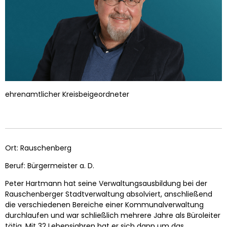
ehrenamtlicher Kreisbeigeordneter
Ort: Rauschenberg
Beruf: Bürgermeister a. D.
Peter Hartmann hat seine Verwaltungsausbildung bei der
Rauschenberger Stadtverwaltung absolviert, anschließend
die verschiedenen Bereiche einer Kommunalverwaltung
durchlaufen und war schließlich mehrere Jahre als Büroleiter
tätig. Mit 32 Lebensjahren hat er sich dann um das