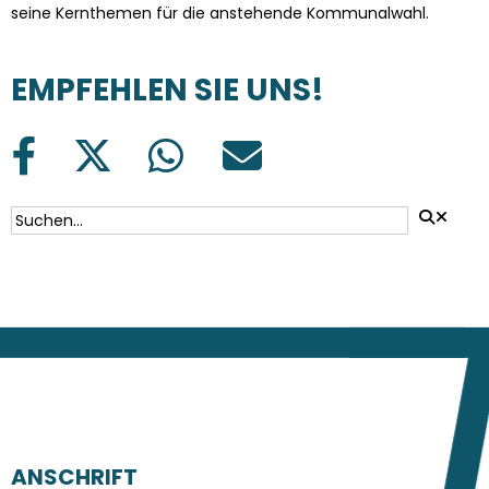
seine Kernthemen für die anstehende Kommunalwahl.
EMPFEHLEN SIE UNS!
SUCHFORMULAR
Suche
ANSCHRIFT