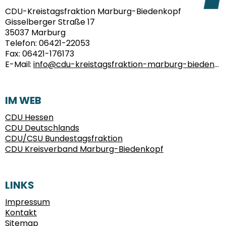
FUSSBEREICH
CDU-Kreistagsfraktion Marburg-Biedenkopf
Gisselberger Straße 17
35037
Marburg
Telefon:
06421-22053
Fax:
06421-176173
E-Mail:
info@cdu-kreistagsfraktion-marburg-biedenkopf.de
IM WEB
CDU Hessen
CDU Deutschlands
CDU/CSU Bundestagsfraktion
CDU Kreisverband Marburg-Biedenkopf
LINKS
Impressum
Kontakt
Sitemap