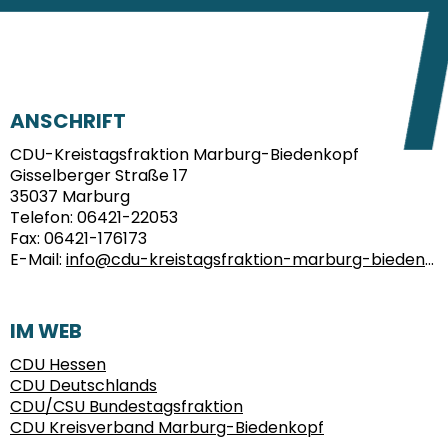
FUSSBEREICH
ANSCHRIFT
CDU-Kreistagsfraktion Marburg-Biedenkopf
Gisselberger Straße 17
35037
Marburg
Telefon:
06421-22053
Fax:
06421-176173
E-Mail:
info@cdu-kreistagsfraktion-marburg-biedenkopf.de
IM WEB
CDU Hessen
CDU Deutschlands
CDU/CSU Bundestagsfraktion
CDU Kreisverband Marburg-Biedenkopf