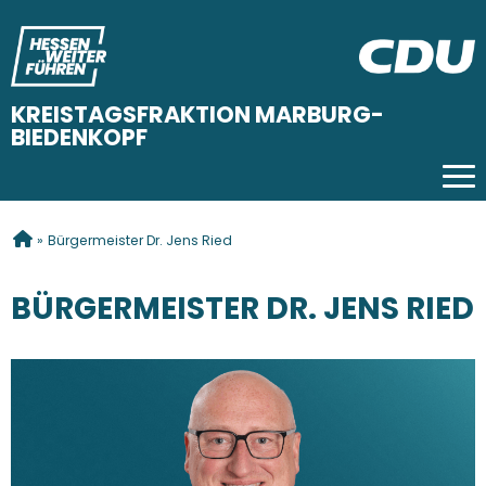
KREISTAGSFRAKTION MARBURG-
BIEDENKOPF
Tog
SIE SIND HIER
»
Bürgermeister Dr. Jens Ried
BÜRGERMEISTER DR. JENS RIED